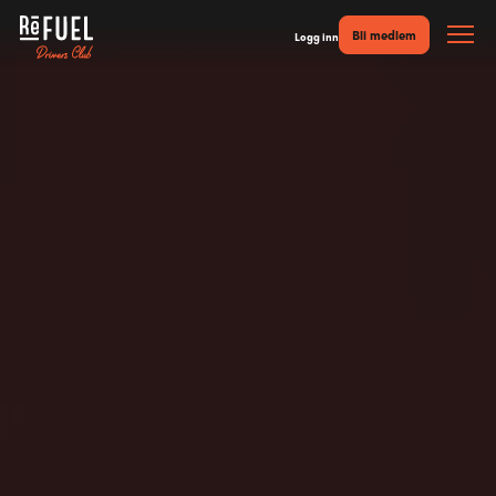
Bli medlem
Logg inn