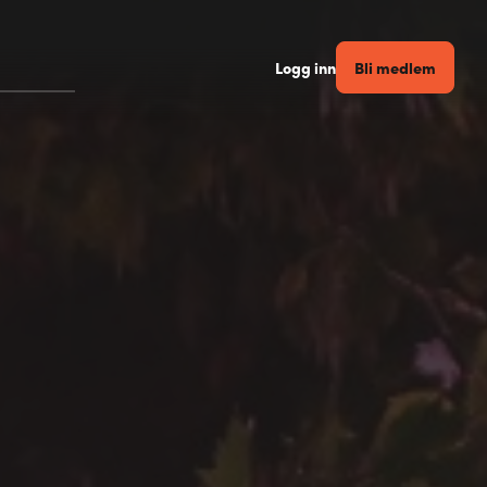
Bli medlem
Logg inn