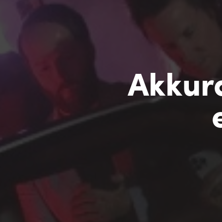
Akkur