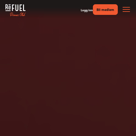
Bli medlem
Logg inn