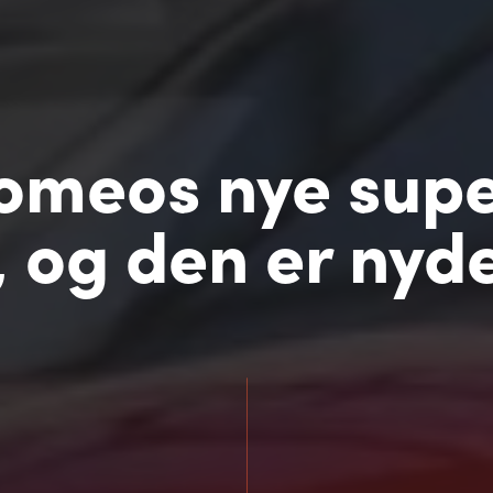
omeos nye supe
, og den er nyde