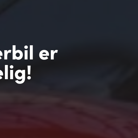
rbil er
lig!