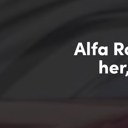
Alfa R
her