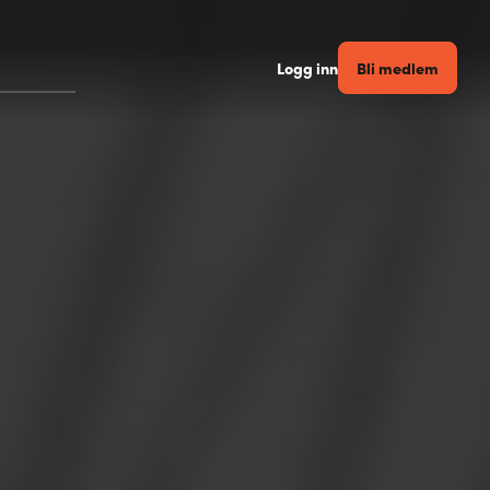
Bli medlem
Logg inn