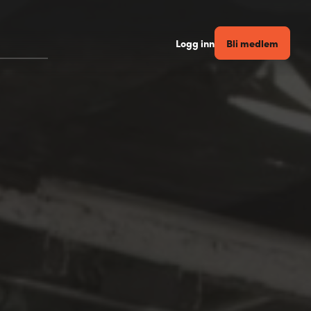
Bli medlem
Logg inn