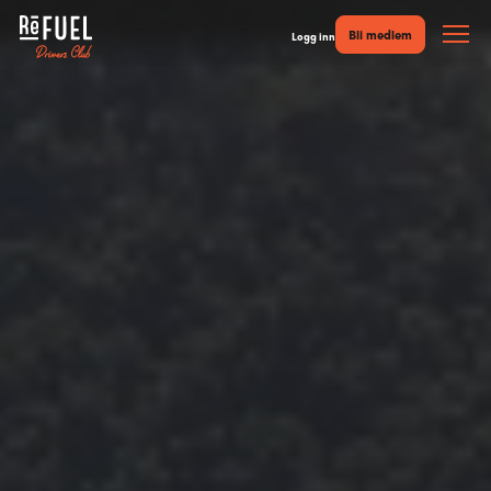
Bli medlem
Logg inn