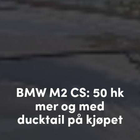
BMW M2 CS: 50 hk
mer og med
ducktail på kjøpet