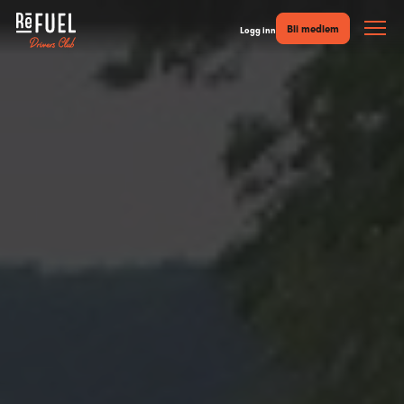
Bli medlem
Logg inn