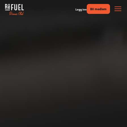
Bli medlem
Logg inn