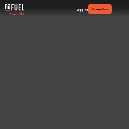
Bli medlem
Logg inn