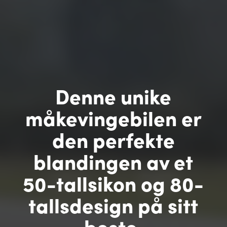
Denne unike
måkevingebilen er
den perfekte
blandingen av et
50-tallsikon og 80-
tallsdesign på sitt
beste.