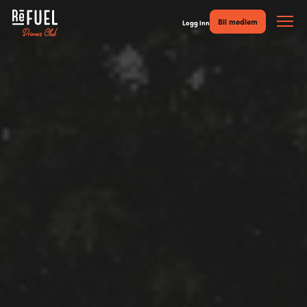
Bli medlem
Logg inn