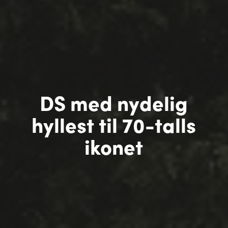
DS med nydelig
hyllest til 70-talls
ikonet