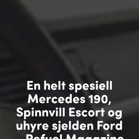
En helt spesiell
Mercedes 190,
Spinnvill Escort og
uhyre sjelden Ford
– Refuel Magazine