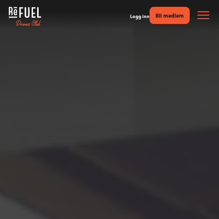
Bli medlem
Logg inn