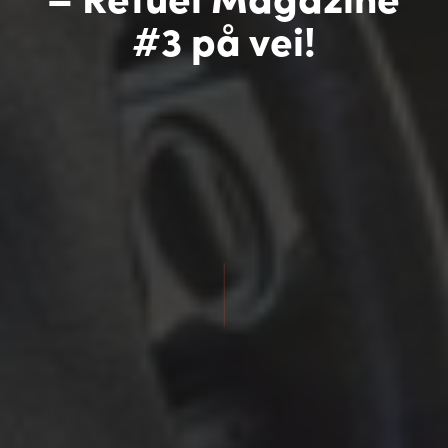
#3 på vei!