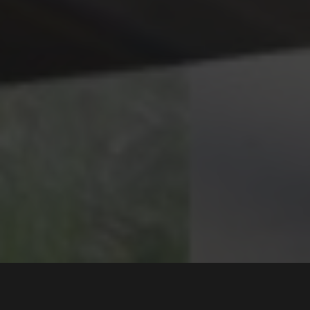
En helt spesiell Mercedes