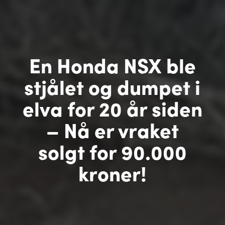
En Honda NSX ble
stjålet og dumpet i
elva for 20 år siden
– Nå er vraket
solgt for 90.000
kroner!