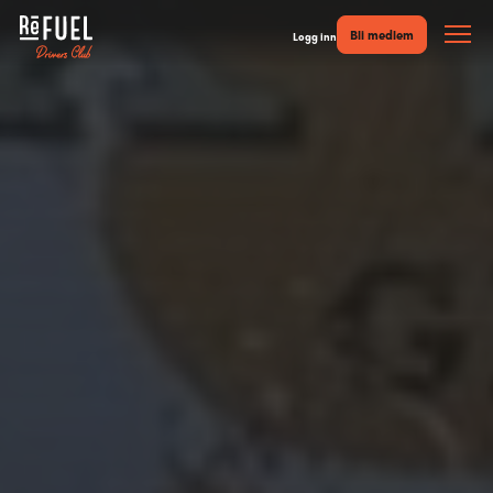
Bli medlem
Logg inn