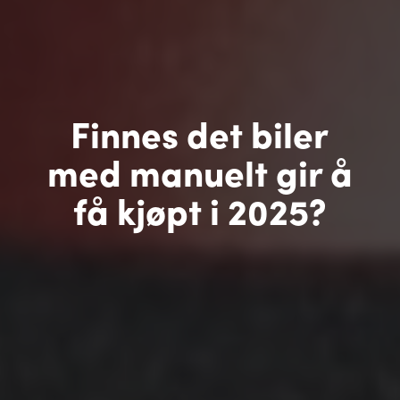
Finnes det biler
med manuelt gir å
få kjøpt i 2025?