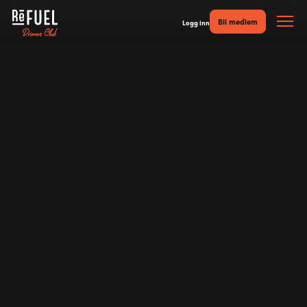
Bli medlem
Logg inn