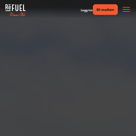
Bli medlem
Logg inn