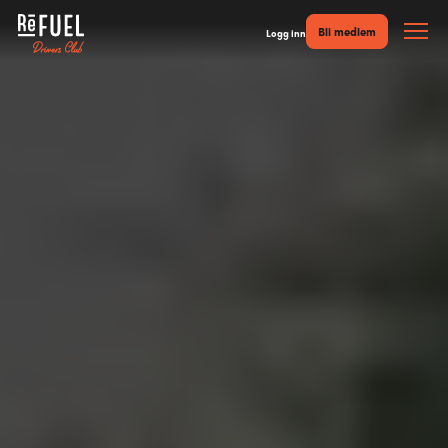
Bli medlem
Logg inn