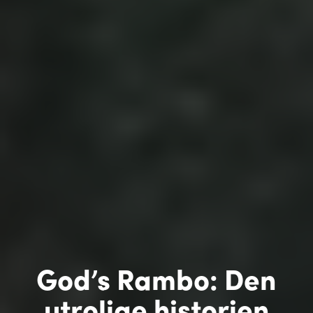
God’s Rambo: Den
utrolige historien