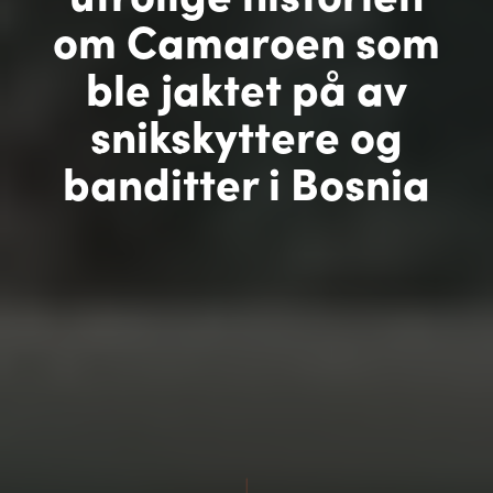
om Camaroen som
ble jaktet på av
snikskyttere og
banditter i Bosnia