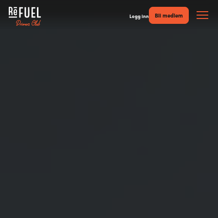
Bli medlem
Logg inn