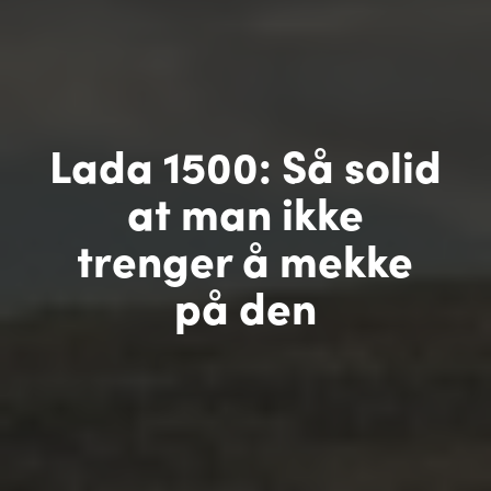
Lada 1500: Så solid
at man ikke
trenger å mekke
på den