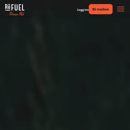
Bli medlem
Logg inn