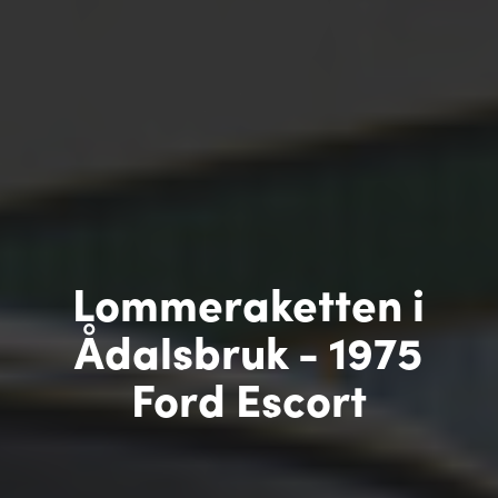
Lommeraketten i
Ådalsbruk - 1975
Ford Escort