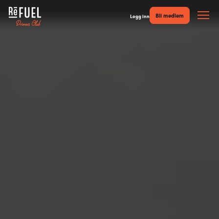
Bli medlem
Logg inn