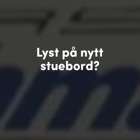
Lyst på nytt
stuebord?