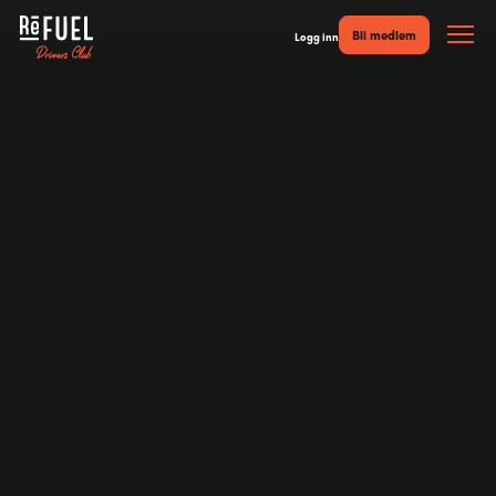
Bli medlem
Logg inn