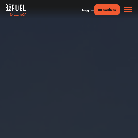
Bli medlem
Logg inn