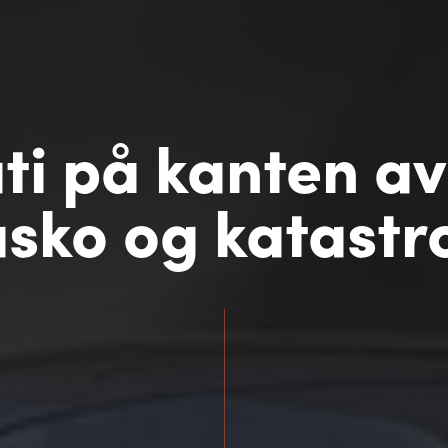
i på kanten av
iasko og katastr