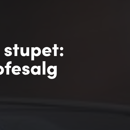
 stupet:
ofesalg