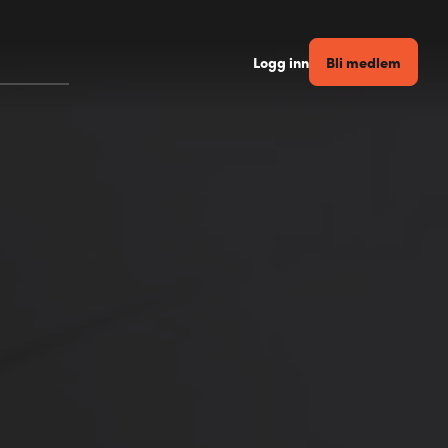
Bli medlem
Logg inn