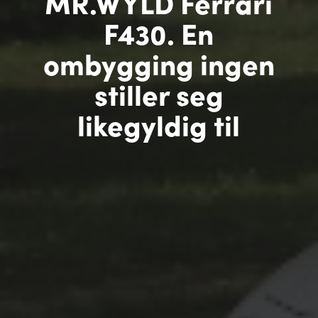
MR.WYLD Ferrari
F430. En
ombygging ingen
stiller seg
likegyldig til