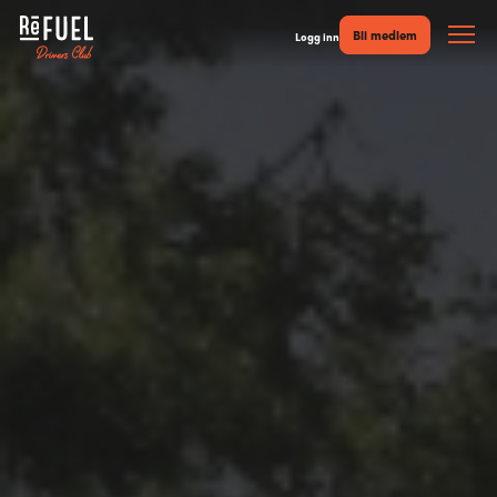
Bli medlem
Logg inn