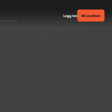
Bli medlem
Logg inn