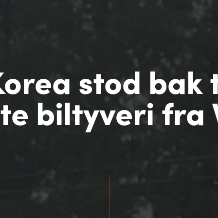
orea stod bak 
te biltyveri fra