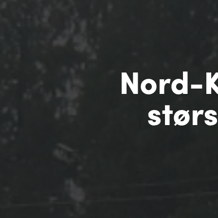
Nord-K
størs