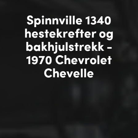
Spinnville 1340
hestekrefter og
bakhjulstrekk -
1970 Chevrolet
Chevelle