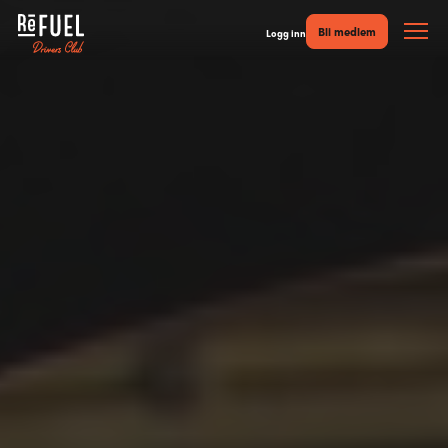
Bli medlem
Logg inn