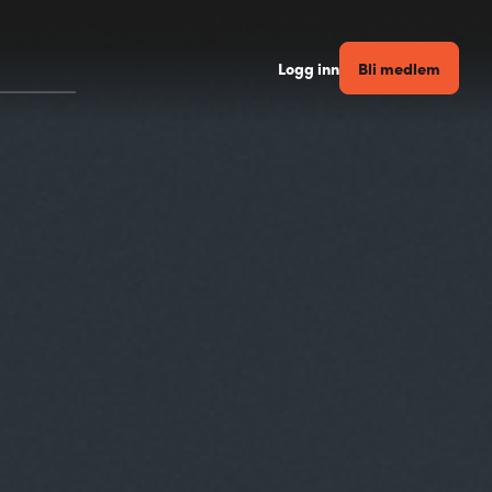
Bli medlem
Logg inn