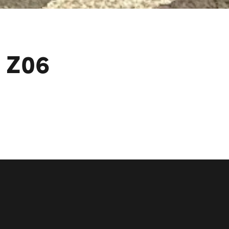
e Z06