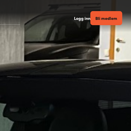
Bli medlem
Logg inn