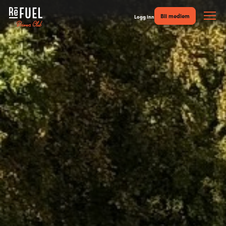
Bli medlem
Logg inn