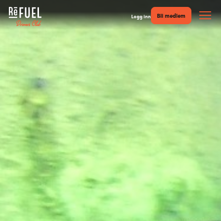
Bli medlem
Logg inn