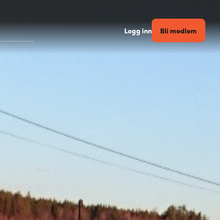
Bli medlem
Logg inn