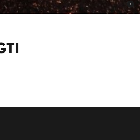
1
GTI