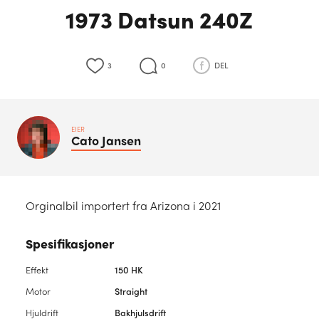
1973 Datsun 240Z
3
0
DEL
EIER
Cato
Jansen
Orginalbil importert fra Arizona i 2021
Spesifikasjoner
Effekt
150 HK
Motor
Straight
Hjuldrift
Bakhjulsdrift