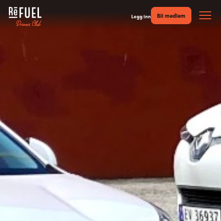
Bli medlem
Logg inn