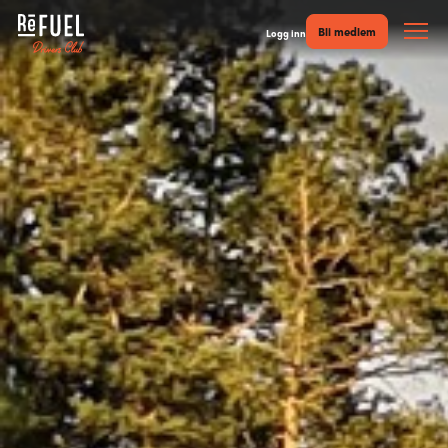
Bli medlem
Logg inn