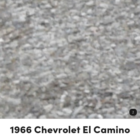
2
1966 Chevrolet El Camino