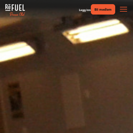
Bli medlem
Logg inn