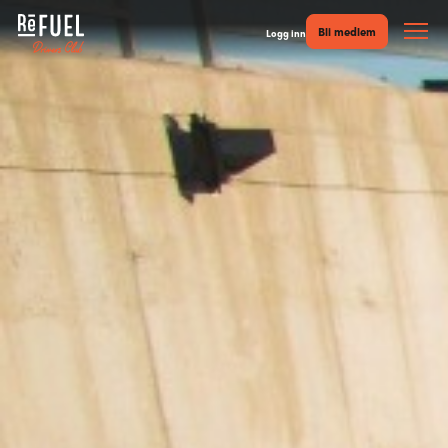
Bli medlem
Logg inn