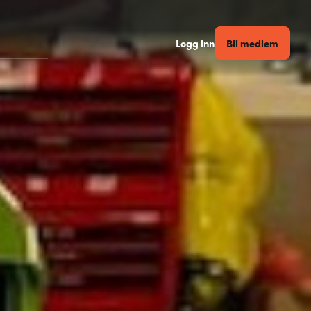
Bli medlem
Logg inn