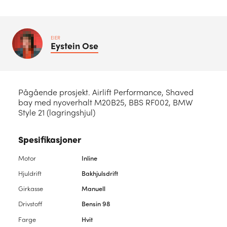
EIER
Eystein
Ose
Pågående prosjekt. Airlift Performance, Shaved
bay med nyoverhalt M20B25, BBS RF002, BMW
Style 21 (lagringshjul)
Spesifikasjoner
Motor
Inline
Hjuldrift
Bakhjulsdrift
Girkasse
Manuell
Drivstoff
Bensin 98
Farge
Hvit