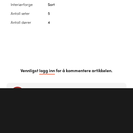
Interiørfarge
Sort
Antall seter
5
Antall dører
4
Vennligst
logg inn
for å kommentere artikkelen.
Første kommentar?