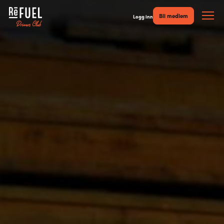
Bli medlem
Logg inn