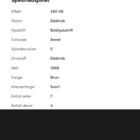
Effekt
380 HK
Motor
Elektrisk
Hjuldrift
Bakhjulsdrift
Girkasse
Annet
Sylindervolum
0
Drivstoff
Elektrisk
Vekt
1998
Farge
Brun
Interiørfarge
Svart
Antall seter
7
Antall dører
4