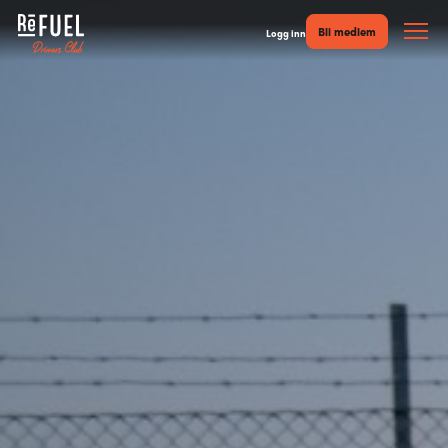
Bli medlem
Logg inn