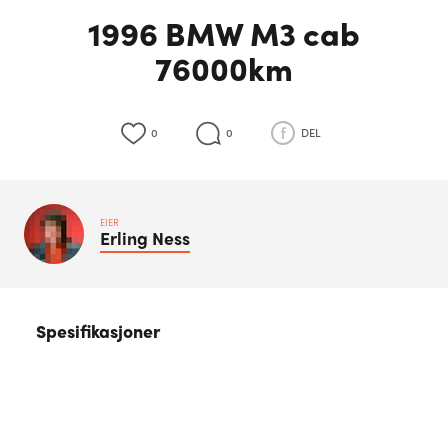
1996 BMW M3 cab
76000km
0
0
DEL
EIER
Erling
Ness
Spesifikasjoner