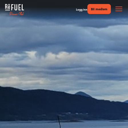
Bli medlem
Logg inn