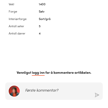
Vekt
1400
Farge
Sølv
Interiørfarge
Sort/grå
Antall seter
5
Antall dører
4
Vennligst
logg inn
for å kommentere artikkelen.
Første kommentar?