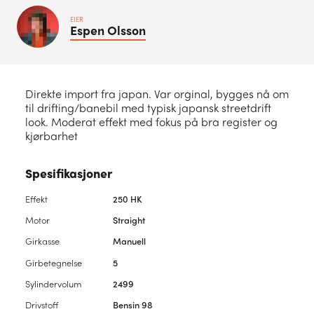
EIER
Espen
Olsson
Direkte import fra japan. Var orginal, bygges nå om
til drifting/banebil med typisk japansk streetdrift
look. Moderat effekt med fokus på bra register og
kjørbarhet
Spesifikasjoner
Effekt
250 HK
Motor
Straight
Girkasse
Manuell
Girbetegnelse
5
Sylindervolum
2499
Drivstoff
Bensin 98