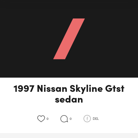
1997 Nissan Skyline Gtst
sedan
0
0
DEL