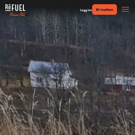
Bli medlem
Logg inn