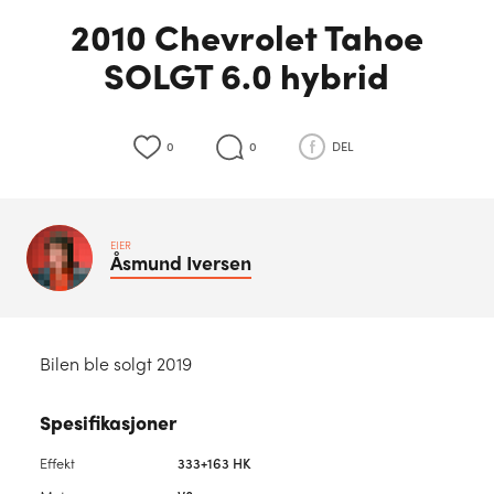
2010 Chevrolet Tahoe
SOLGT 6.0 hybrid
0
0
DEL
EIER
Åsmund
Iversen
Bilen ble solgt 2019
Spesifikasjoner
Effekt
333+163 HK