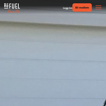
Bli medlem
Logg inn