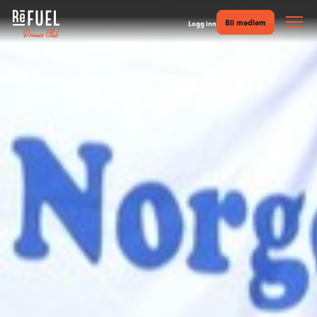
Bli medlem
Logg inn