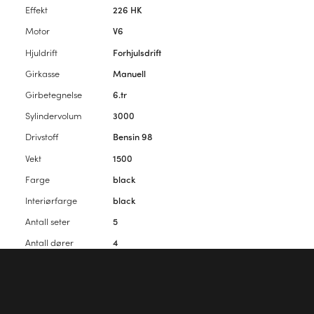
Effekt
226 HK
Motor
V6
Hjuldrift
Forhjulsdrift
Girkasse
Manuell
Girbetegnelse
6.tr
Sylindervolum
3000
Drivstoff
Bensin 98
Vekt
1500
Farge
black
Interiørfarge
black
Antall seter
5
Antall dører
4