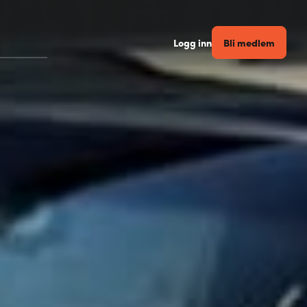
Bli medlem
Logg inn