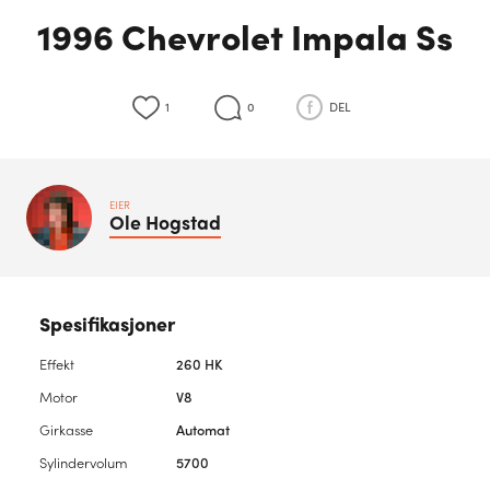
1996 Chevrolet Impala Ss
1
0
DEL
EIER
Ole
Hogstad
Spesifikasjoner
Effekt
260 HK
Motor
V8
Girkasse
Automat
Sylindervolum
5700