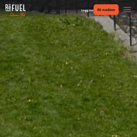
Bli medlem
Logg inn