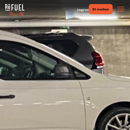
Bli medlem
Logg inn