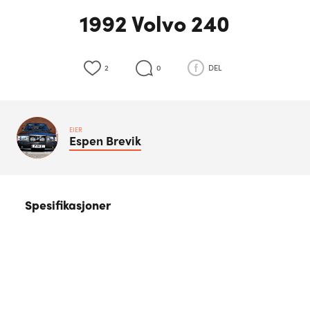
1992 Volvo 240
2
0
DEL
EIER
Espen
Brevik
Spesifikasjoner