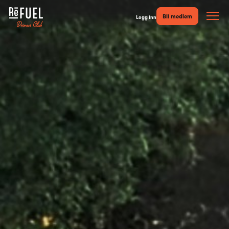
Bli medlem
Logg inn