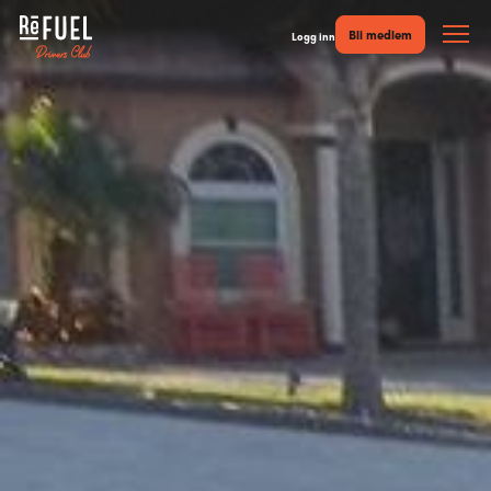
Bli medlem
Logg inn