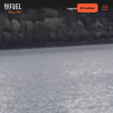
Bli medlem
Logg inn