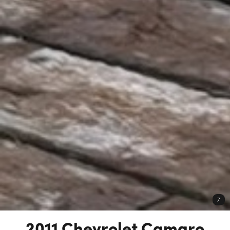
7
2011 Chevrolet Camaro