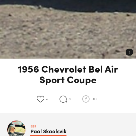
3
1956 Chevrolet Bel Air
Sport Coupe
4
0
DEL
EIER
Paal
Skaalsvik