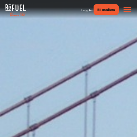
Bli medlem
Logg inn