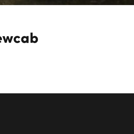
rewcab