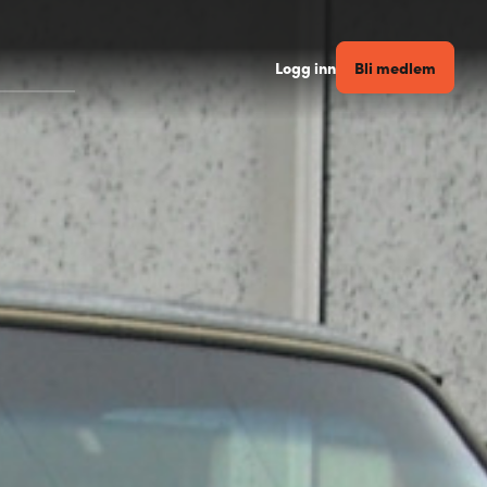
Bli medlem
Logg inn