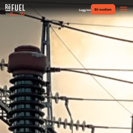
Bli medlem
Logg inn